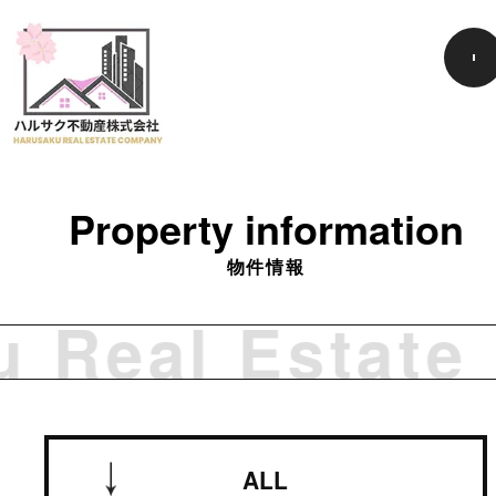
Property information
物件情報
 Real Estate 
ALL